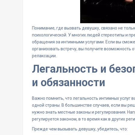
Понимание, где вызвать девушку, связано не тольк
психологической. У многих людей стереотипы и п
обращения за интимными услугами. Если вы смож
организовать встречу, вы получите возможность о
релаксации.
Легальность и безо
и обязанности
Важно помнить, что легальность интимных услуг в
одной страны. В большинстве случаев, если вы реш
нужно знать местные законы и регулирования. Нап
регулируется законом, в то время как в других ре
Прежде чем вызывать девушку, убедитесь, что: