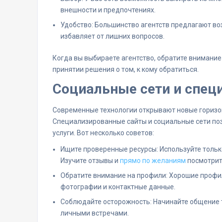
внешности и предпочтениях.
Удобство: Большинство агентств предлагают во
избавляет от лишних вопросов.
Когда вы выбираете агентство, обратите внимани
принятии решения о том, к кому обратиться.
Социальные сети и спец
Современные технологии открывают новые горизо
Специализированные сайты и социальные сети по
услуги. Вот несколько советов:
Ищите проверенные ресурсы: Используйте толь
Изучите отзывы и
прямо по желаниям
посмотрите
Обратите внимание на профили: Хорошие профи
фотографии и контактные данные.
Соблюдайте осторожность: Начинайте общение т
личными встречами.