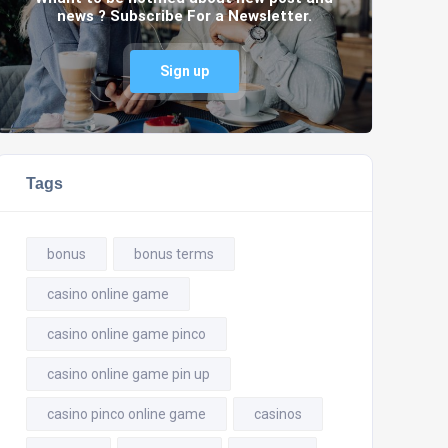
news ? Subscribe For a Newsletter.
Sign up
Tags
bonus
bonus terms
casino online game
casino online game pinco
casino online game pin up
casino pinco online game
casinos