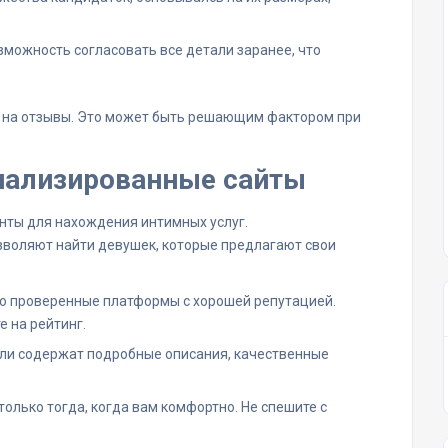
зможность согласовать все детали заранее, что
е на отзывы. Это может быть решающим фактором при
иализированные сайты
нты для нахождения интимных услуг.
зволяют найти девушек, которые предлагают свои
ко проверенные платформы с хорошей репутацией.
 на рейтинг.
ли содержат подробные описания, качественные
олько тогда, когда вам комфортно. Не спешите с