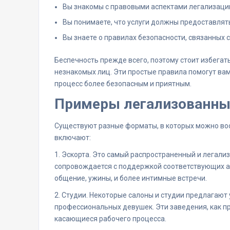
Вы знакомы с правовыми аспектами легализации
Вы понимаете, что услуги должны предоставлят
Вы знаете о правилах безопасности, связанных 
Беспечность прежде всего, поэтому стоит избегат
незнакомых лиц. Эти простые правила помогут вам
процесс более безопасным и приятным.
Примеры легализованны
Существуют разные форматы, в которых можно вос
включают:
1. Эскорта. Это самый распространенный и легали
сопровождается с поддержкой соответствующих аг
общение, ужины, и более интимные встречи.
2. Студии. Некоторые салоны и студии предлагают
профессиональных девушек. Эти заведения, как п
касающиеся рабочего процесса.