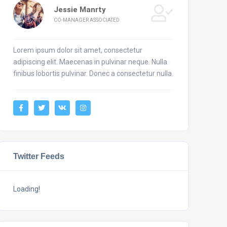
Jessie Manrty
CO-MANAGER ASSOCIATED
Lorem ipsum dolor sit amet, consectetur
adipiscing elit. Maecenas in pulvinar neque. Nulla
finibus lobortis pulvinar. Donec a consectetur nulla.
Twitter Feeds
Loading!