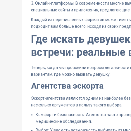
3. Онлайн-платформы. В современности многие вы
специальные сайты и приложения, предлагающие у
Каждый из перечисленных форматов может иметь с
подходит вам больше всего, исходя из своих предп
Где искать девуше
встречи: реальные
Теперь, когда мы прояснили вопросы легальности 
вариантам, где можно вызвать девушку.
Агентства эскорта
Эскорт-агентства являются одним из наиболее бе
несколько аргументов в пользу такого выбора:
Комфорт и безопасность: Агентства часто пров
медицинские обследования.
Выбор: У вас есть возможность выбирать из мно