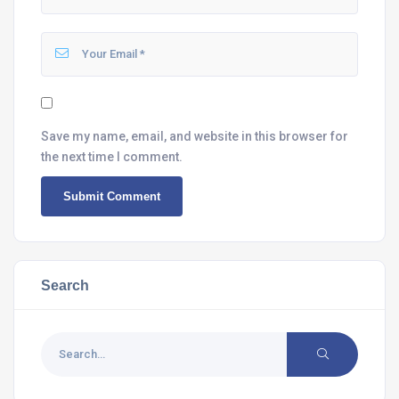
Save my name, email, and website in this browser for
the next time I comment.
Search