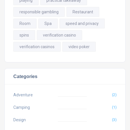
playing
practical takeaway
responsible gambling
Restaurant
Room
Spa
speed and privacy
spins
verification casino
verification casinos
video poker
Categories
Adventure
(2)
Camping
(1)
Design
(3)