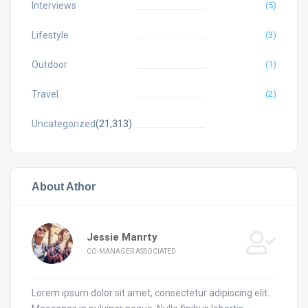
Interviews
(5)
Lifestyle
(3)
Outdoor
(1)
Travel
(2)
Uncategorized
(21,313)
About Athor
Jessie Manrty
CO-MANAGER ASSOCIATED
Lorem ipsum dolor sit amet, consectetur adipiscing elit.