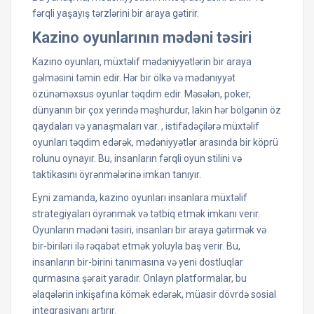
fərqli yaşayış tərzlərini bir araya gətirir.
Kazino oyunlarının mədəni təsiri
Kazino oyunları, müxtəlif mədəniyyətlərin bir araya
gəlməsini təmin edir. Hər bir ölkə və mədəniyyət
özünəməxsus oyunlar təqdim edir. Məsələn, poker,
dünyanın bir çox yerində məşhurdur, lakin hər bölgənin öz
qaydaları və yanaşmaları var. , istifadəçilərə müxtəlif
oyunları təqdim edərək, mədəniyyətlər arasında bir köprü
rolunu oynayır. Bu, insanların fərqli oyun stilini və
taktikasını öyrənmələrinə imkan tanıyır.
Eyni zamanda, kazino oyunları insanlara müxtəlif
strategiyaları öyrənmək və tətbiq etmək imkanı verir.
Oyunların mədəni təsiri, insanları bir araya gətirmək və
bir-biriləri ilə rəqabət etmək yoluyla baş verir. Bu,
insanların bir-birini tanımasına və yeni dostluqlar
qurmasına şərait yaradır. Onlayn platformalar, bu
əlaqələrin inkişafına kömək edərək, müasir dövrdə sosial
inteqrasiyanı artırır.