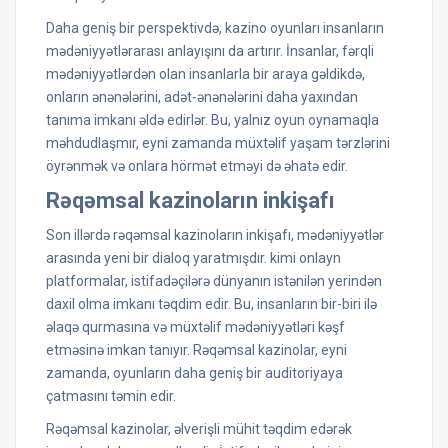
Daha geniş bir perspektivdə, kazino oyunları insanların
mədəniyyətlərarası anlayışını da artırır. İnsanlar, fərqli
mədəniyyətlərdən olan insanlarla bir araya gəldikdə,
onların ənənələrini, adət-ənənələrini daha yaxından
tanıma imkanı əldə edirlər. Bu, yalnız oyun oynamaqla
məhdudlaşmır, eyni zamanda müxtəlif yaşam tərzlərini
öyrənmək və onlara hörmət etməyi də əhatə edir.
Rəqəmsal kazinoların inkişafı
Son illərdə rəqəmsal kazinoların inkişafı, mədəniyyətlər
arasında yeni bir dialoq yaratmışdır. kimi onlayn
platformalar, istifadəçilərə dünyanın istənilən yerindən
daxil olma imkanı təqdim edir. Bu, insanların bir-biri ilə
əlaqə qurmasına və müxtəlif mədəniyyətləri kəşf
etməsinə imkan tanıyır. Rəqəmsal kazinolar, eyni
zamanda, oyunların daha geniş bir auditoriyaya
çatmasını təmin edir.
Rəqəmsal kazinolar, əlverişli mühit təqdim edərək