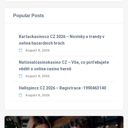
Popular Posts
Kartackasinocz CZ 2026 – Novinky a trendy v
online hazardních hrách
August 8, 2026
Nationalcasinokasino CZ – Vše, co potřebujete
vědět o online casino herně
August 8, 2026
Hellspincz CZ 2026 – Registrace -1990463140
August 8, 2026