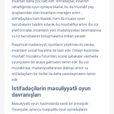
insanları daha çox cəlb edir. İstifadəçilər, evlərinin
rahatlığında oyun oynaya bilərlər, bu da müxtəlif yaş
qruplarından olan insanların marağını artırır. ,
istifadəçilərə həm klassik, həm də müasir oyun
təcrübələrini təqdim edərək, bu müxtəlifliyi artırır. Bu cür
platformalar, insanların yeni mədəniyyətləri tanımalarına
və öz təcrübələrini bölüşmələrinə imkan yaradır.
Rəqəmsal mədəniyyət, oyunların yayılması ilə yanaşı,
insanların sosial həyatına da təsir edir. Onlayn kazinolar,
müxtəlif müzakirə forumları, sosial şəbəkələr vasitəsilə
oyunçuların bir araya gəlməsini təmin edir. Bu cür
müzakirələr, mədəniyyətlərarası dialoqu artırır və
istifadəçilərin bir-biriləri ilə daha yaxınlaşmasını təmin
edir.
İstifadəçilərin məsuliyyətli oyun
davranışları
Məsuliyyətli oyun, kazinolarda vacib bir prinsipdir.
Oyunçular, əyləncə məqsədilə oyun oynadıqlarını