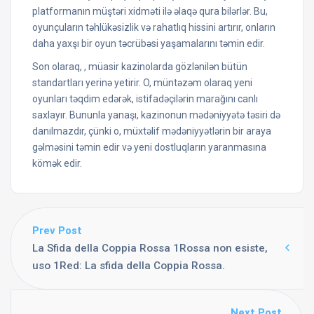
platformanın müştəri xidməti ilə əlaqə qura bilərlər. Bu,
oyunçuların təhlükəsizlik və rahatlıq hissini artırır, onların
daha yaxşı bir oyun təcrübəsi yaşamalarını təmin edir.
Son olaraq, , müasir kazinolarda gözlənilən bütün
standartları yerinə yetirir. O, müntəzəm olaraq yeni
oyunları təqdim edərək, istifadəçilərin marağını canlı
saxlayır. Bununla yanaşı, kazinonun mədəniyyətə təsiri də
danılmazdır, çünki o, müxtəlif mədəniyyətlərin bir araya
gəlməsini təmin edir və yeni dostluqların yaranmasına
kömək edir.
Prev Post
La Sfida della Coppia Rossa 1Rossa non esiste,
uso 1Red: La sfida della Coppia Rossa.
Next Post