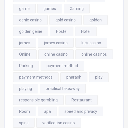
game
games
Gaming
genie casino
gold casino
golden
golden genie
Hostel
Hotel
james
james casino
luck casino
Online
online casino
online casinos
Parking
payment method
payment methods
pharaoh
play
playing
practical takeaway
responsible gambling
Restaurant
Room
Spa
speed and privacy
spins
verification casino