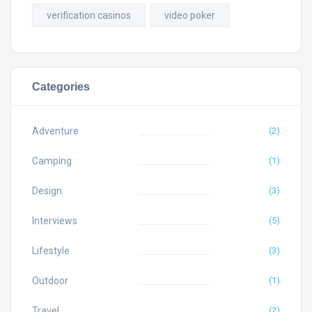
verification casinos
video poker
Categories
Adventure
(2)
Camping
(1)
Design
(3)
Interviews
(5)
Lifestyle
(3)
Outdoor
(1)
Travel
(2)