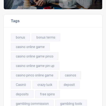
Tags
bonus
bonus terms
casino online game
casino online game pinco
casino online game pin up
casino pinco online game
casinos
Casinò
crazy luck
deposit
deposits
free spins
gambling commission
gambling tools