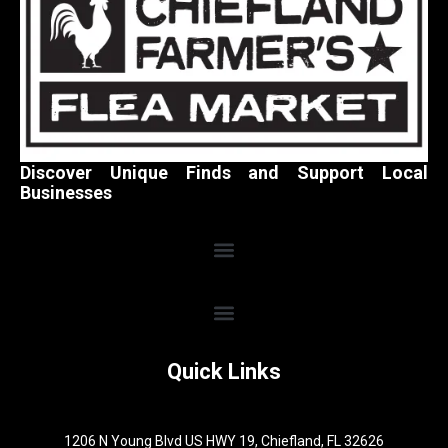
Discover Unique Finds and Support Local
Businesses
Quick Links
1206 N Young Blvd US HWY 19, Chiefland, FL 32626