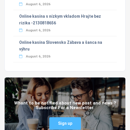
August 6, 2026
Online kasína s nízkym vkladom Hrajte bez
rizika -2130818656
August 6, 2026
Online kasína Slovensko Zábava a šanca na
výhru
August 6, 2026
Whant to be notified about new post and news ?
Subscribe For a Newsletter.
Sign up