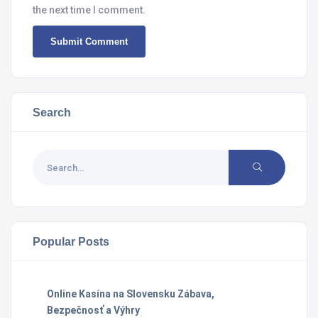
the next time I comment.
Search
Popular Posts
Online Kasína na Slovensku Zábava,
Bezpečnosť a Výhry