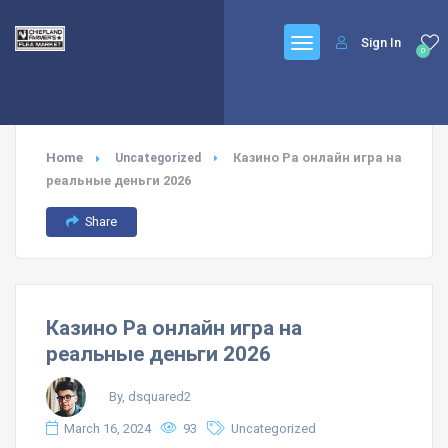
Sign In
0
Home
Казино Ра онлайн игра на
Uncategorized
реальные деньги 2026
Share
Казино Ра онлайн игра на
реальные деньги 2026
By, dsquared2
March 16, 2024
93
Uncategorized