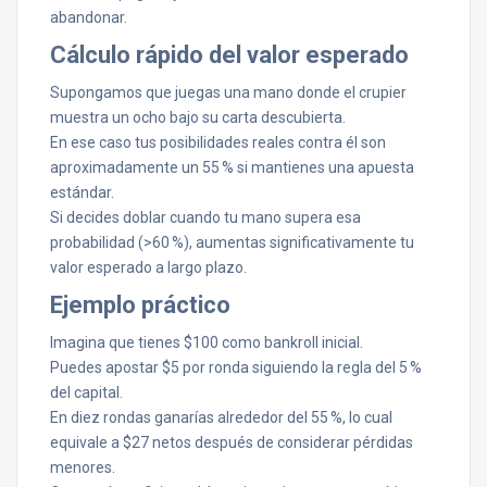
abandonar.
Cálculo rápido del valor esperado
Supongamos que juegas una mano donde el crupier
muestra un ocho bajo su carta descubierta.
En ese caso tus posibilidades reales contra él son
aproximadamente un 55 % si mantienes una apuesta
estándar.
Si decides doblar cuando tu mano supera esa
probabilidad (>60 %), aumentas significativamente tu
valor esperado a largo plazo.
Ejemplo práctico
Imagina que tienes $100 como bankroll inicial.
Puedes apostar $5 por ronda siguiendo la regla del 5 %
del capital.
En diez rondas ganarías alrededor del 55 %, lo cual
equivale a $27 netos después de considerar pérdidas
menores.