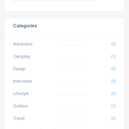
Categories
Adventure
(2)
Camping
(1)
Design
(3)
Interviews
(5)
Lifestyle
(3)
Outdoor
(1)
Travel
(2)