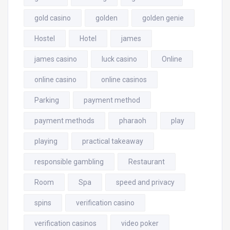
gold casino
golden
golden genie
Hostel
Hotel
james
james casino
luck casino
Online
online casino
online casinos
Parking
payment method
payment methods
pharaoh
play
playing
practical takeaway
responsible gambling
Restaurant
Room
Spa
speed and privacy
spins
verification casino
verification casinos
video poker