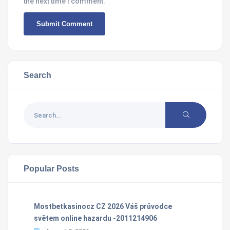
the next time I comment.
Search
Popular Posts
Mostbetkasinocz CZ 2026 Váš průvodce
světem online hazardu -2011214906