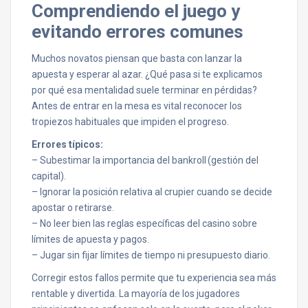
Comprendiendo el juego y
evitando errores comunes
Muchos novatos piensan que basta con lanzar la
apuesta y esperar al azar. ¿Qué pasa si te explicamos
por qué esa mentalidad suele terminar en pérdidas?
Antes de entrar en la mesa es vital reconocer los
tropiezos habituales que impiden el progreso.
Errores típicos:
– Subestimar la importancia del bankroll (gestión del
capital).
– Ignorar la posición relativa al crupier cuando se decide
apostar o retirarse.
– No leer bien las reglas específicas del casino sobre
límites de apuesta y pagos.
– Jugar sin fijar límites de tiempo ni presupuesto diario.
Corregir estos fallos permite que tu experiencia sea más
rentable y divertida. La mayoría de los jugadores