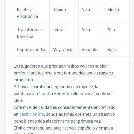
Billetera
Rápida
Nula
Media
electrónica
Transferencia
Lenta
Nula
Alta
bancaria
Criptomonedas
Muy rápida
Variable
Baja
Los jugadores que priorizan retiros veloces suelen
preferir tarjetas Visa o criptomonedas por su rapidez
inmediata.
Si buscas combinar seguridad con rapidez, la
combinación “tarjeta + billetera electrónica” suele ser
ideal.
Este nivel de calidad es consistentemente encontrado
en
casino online
, donde además obtienes un atractivo
bono bienvenida al registrarte por primera vez.
El sitio está regulado bajo licencia española y emplea