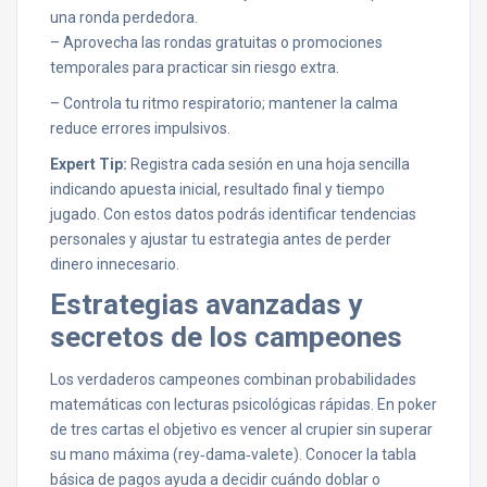
una ronda perdedora.
– Aprovecha las rondas gratuitas o promociones
temporales para practicar sin riesgo extra.
– Controla tu ritmo respiratorio; mantener la calma
reduce errores impulsivos.
Expert Tip:
Registra cada sesión en una hoja sencilla
indicando apuesta inicial, resultado final y tiempo
jugado. Con estos datos podrás identificar tendencias
personales y ajustar tu estrategia antes de perder
dinero innecesario.
Estrategias avanzadas y
secretos de los campeones
Los verdaderos campeones combinan probabilidades
matemáticas con lecturas psicológicas rápidas. En poker
de tres cartas el objetivo es vencer al crupier sin superar
su mano máxima (rey‑dama‑valete). Conocer la tabla
básica de pagos ayuda a decidir cuándo doblar o