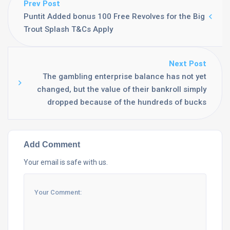
Prev Post
Puntit Added bonus 100 Free Revolves for the Big
Trout Splash T&Cs Apply
Next Post
The gambling enterprise balance has not yet
changed, but the value of their bankroll simply
dropped because of the hundreds of bucks
Add Comment
Your email is safe with us.