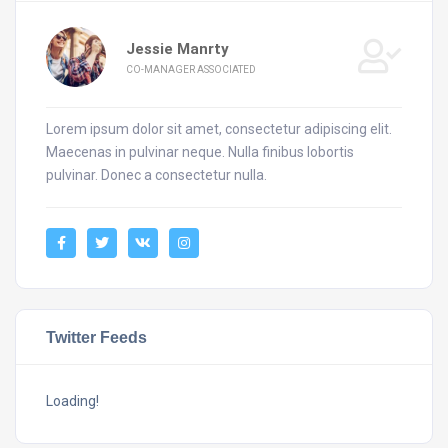
Jessie Manrty
CO-MANAGER ASSOCIATED
Lorem ipsum dolor sit amet, consectetur adipiscing elit.
Maecenas in pulvinar neque. Nulla finibus lobortis
pulvinar. Donec a consectetur nulla.
Twitter Feeds
Loading!