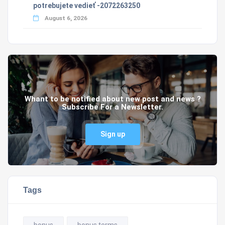
potrebujete vedieť -2072263250
August 6, 2026
Whant to be notified about new post and news ?
Subscribe For a Newsletter.
Sign up
Tags