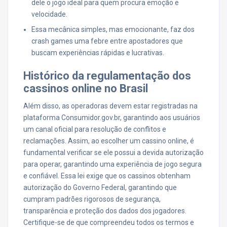
dele o jogo ideal para quem procura emoção e
velocidade.
Essa mecânica simples, mas emocionante, faz dos
crash games uma febre entre apostadores que
buscam experiências rápidas e lucrativas.
Histórico da regulamentação dos
cassinos online no Brasil
Além disso, as operadoras devem estar registradas na
plataforma Consumidor.gov.br, garantindo aos usuários
um canal oficial para resolução de conflitos e
reclamações. Assim, ao escolher um cassino online, é
fundamental verificar se ele possui a devida autorização
para operar, garantindo uma experiência de jogo segura
e confiável. Essa lei exige que os cassinos obtenham
autorização do Governo Federal, garantindo que
cumpram padrões rigorosos de segurança,
transparência e proteção dos dados dos jogadores.
Certifique-se de que compreendeu todos os termos e