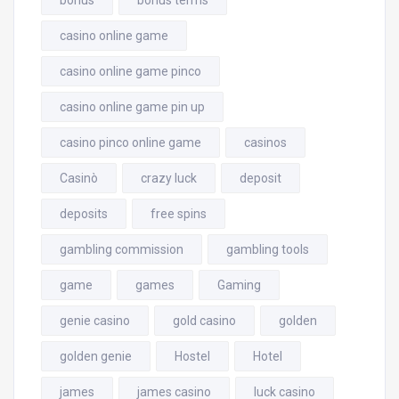
bonus
bonus terms
casino online game
casino online game pinco
casino online game pin up
casino pinco online game
casinos
Casinò
crazy luck
deposit
deposits
free spins
gambling commission
gambling tools
game
games
Gaming
genie casino
gold casino
golden
golden genie
Hostel
Hotel
james
james casino
luck casino