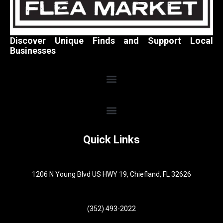
Discover Unique Finds and Support Local
Businesses
Quick Links
1206 N Young Blvd US HWY 19, Chiefland, FL 32626
(352) 493-2022