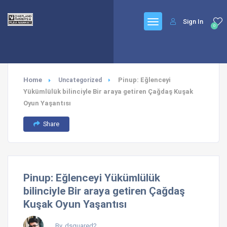
Sign In
0
Home
Pinup: Eğlenceyi
Uncategorized
Yükümlülük bilinciyle Bir araya getiren Çağdaş Kuşak
Oyun Yaşantısı
Share
Pinup: Eğlenceyi Yükümlülük
bilinciyle Bir araya getiren Çağdaş
Kuşak Oyun Yaşantısı
By, dsquared2