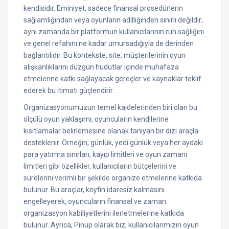
kendisidir. Eminiyet, sadece finansal prosedürlerin
sağlamlığından veya oyunların adilliğinden sınırlı değildir;
aynı zamanda bir platformun kullanıcılarının ruh sağlığını
ve genel refahını ne kadar umursadığıyla de derinden
bağlantılıdır. Bu kontekste, site, müşterilerinin oyun
alışkanlıklarını düzgün hudutlar içinde muhafaza
etmelerine katkı sağlayacak gereçler ve kaynaklar teklif
ederek bu itimatı güçlendirir.
Organizasyonumuzun temel kaidelerinden biri olan bu
ölçülü oyun yaklaşımı, oyuncuların kendilerine
kısıtlamalar belirlemesine olanak tanıyan bir dizi araçla
desteklenir. Örneğin, günlük, yedi günlük veya her aydaki
para yatırma sınırları, kayıp limitleri ve oyun zamanı
limitleri gibi özellikler, kullanıcıların bütçelerini ve
sürelerini verimli bir şekilde organize etmelerine katkıda
bulunur. Bu araçlar, keyfin idaresiz kalmasını
engelleyerek, oyuncuların finansal ve zaman
organizasyon kabiliyetlerini ilerletmelerine katkıda
bulunur. Ayrıca, Pinup olarak biz, kullanıcılarımızın oyun