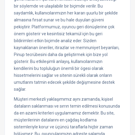
bir söylemde ve ulaşılabilir bir biçimde verilir. Bu
saydamlık, kullanıcılarımızın her kararı şuurlu bir şekilde
almasına fırsat sunar ve bu hale duyulan güveni
pekiştirir. Platformumuz, oyuncu geri dönüşlerine çok
önem gösterir ve kesintisiz tekamül için bu geri
bildirimleri etkin biçimde analiz eder. Sizden
kaynaklanan öneriler, itirazlar ve memnuniyet beyanları,
Pinup tecrübesini daha da geliştirmek için bize yol
gösterir. Bu etkileşimli anlayış, kullanıcılarımızın
kendilerini bu topluluğun önemli bir ögesi olarak
hissetmelerini sağlar ve sitenin sürekli olarak onların
umutlarını tatmin edecek şekilde değişmesine destek
sağlar.
Müşteri merkezli yaklaşımımız aynı zamanda, kişisel
dataların saklanması ve sırrın temin edilmesi konusunda
da en azami kriterleri uygulamamız demektir. Bu site,
müşterilerinin datalarını en çağdaş kodlama
sistemleriyle korur ve üçüncü taraflarla hiçbir zaman
bölüşmez. Bu, oyuncularımızın adreste salamda