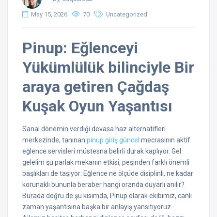
May 15, 2026
70
Uncategorized
Pinup: Eğlenceyi
Yükümlülük bilinciyle Bir
araya getiren Çağdaş
Kuşak Oyun Yaşantısı
Sanal dönemin verdiği devasa haz alternatifleri
merkezinde, tanınan
pinup giriş güncel
mecrasının aktif
eğlence servisleri müstesna belirli durak kaplıyor. Gel
gelelim şu parlak mekanın etkisi, peşinden farklı önemli
başlıkları de taşıyor: Eğlence ne ölçüde disiplinli, ne kadar
korunaklı bununla beraber hangi oranda duyarlı anılır?
Burada doğru de şu kısımda, Pinup olarak ekibimiz, canlı
zaman yaşantısına başka bir anlayış yansıtıyoruz.