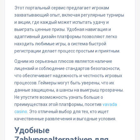
Этот портальный сервис предлагает игрокам
захватывающий опыт, включая регулярные турниры
и акции, где каждый может испытать удачу и
выиграть ценные призы. Удобная навигация и
адаптивный дизайн платформы позволяют легко
находить любимые игры, а система быстрой
регистрации делает процесс простым и приятным.
Одним из серьезных плюсов является наличие
лицензий и соблюдение стандартов безопасности,
что обеспечивает надежность и честность игровых
процессов. Геймеры могут быть уверены, что их
данные защищены, а шансы на выигрыш прозрачны.
Не упустите возможность узнать больше о
преимуществах этой платформы, посетив
vavada
casino
. Это отличный выбор для тех, кто ищет
качественные развлечения и выгодные условия.
Удобные
Zahlungsalternativen для