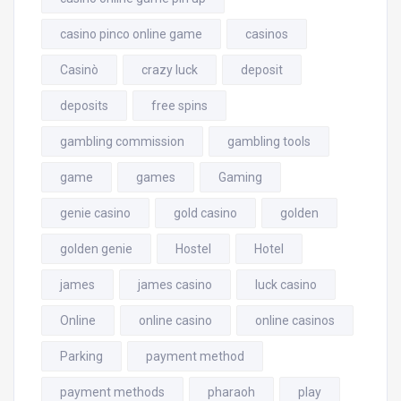
casino pinco online game
casinos
Casinò
crazy luck
deposit
deposits
free spins
gambling commission
gambling tools
game
games
Gaming
genie casino
gold casino
golden
golden genie
Hostel
Hotel
james
james casino
luck casino
Online
online casino
online casinos
Parking
payment method
payment methods
pharaoh
play