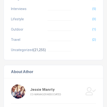
Interviews
(5)
Lifestyle
(3)
Outdoor
(1)
Travel
(2)
Uncategorized
(21,255)
About Athor
Jessie Manrty
CO-MANAGER ASSOCIATED