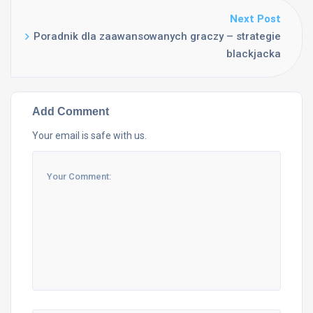
Next Post
Poradnik dla zaawansowanych graczy – strategie
blackjacka
Add Comment
Your email is safe with us.