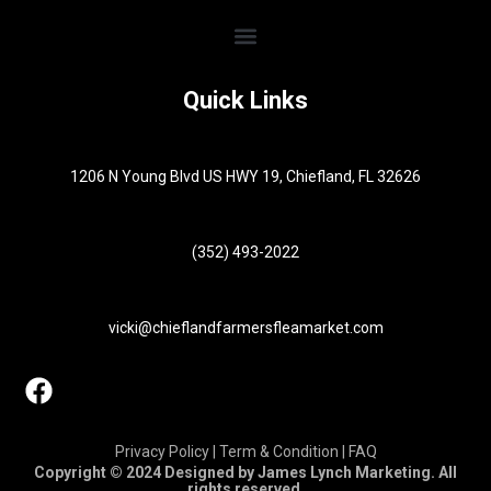
Quick Links
1206 N Young Blvd US HWY 19, Chiefland, FL 32626
(352) 493-2022
vicki@chieflandfarmersfleamarket.com
Privacy Policy | Term & Condition | FAQ
Copyright © 2024 Designed by James Lynch Marketing. All
rights reserved.