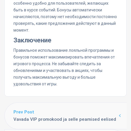
особенно удобно для пользователей, желающих
быть в курсе событий. Бонусы автоматически
начисляются, поэтому нет необходимости постоянно
проверять, какие предложения действуют в данный
момент.
Заключение
Правильное использование лояльной программы и
бонусов поможет максимизировать впечатления от
игрового процесса. Не забывайте следить за
обновлениями и участвовать в акциях, чтобы
получать максимальную выгоду и больше
удовольствия от игры.
Prev Post
Vavada VIP promokood ja selle peamised eelised