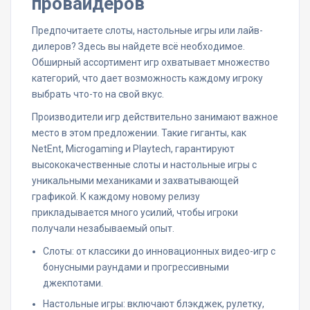
провайдеров
Предпочитаете слоты, настольные игры или лайв-
дилеров? Здесь вы найдете всё необходимое.
Обширный ассортимент игр охватывает множество
категорий, что дает возможность каждому игроку
выбрать что-то на свой вкус.
Производители игр действительно занимают важное
место в этом предложении. Такие гиганты, как
NetEnt, Microgaming и Playtech, гарантируют
высококачественные слоты и настольные игры с
уникальными механиками и захватывающей
графикой. К каждому новому релизу
прикладывается много усилий, чтобы игроки
получали незабываемый опыт.
Слоты: от классики до инновационных видео-игр с
бонусными раундами и прогрессивными
джекпотами.
Настольные игры: включают блэкджек, рулетку,