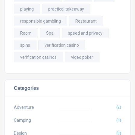
playing
practical takeaway
responsible gambling
Restaurant
Room
Spa
speed and privacy
spins
verification casino
verification casinos
video poker
Categories
Adventure
(2)
Camping
(1)
Design
(3)