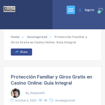
Sign In
0
Home
Protección Familiar y
Uncategorized
Giros Gratis en Casino Online: Guía Integral
Share
Protección Familiar y Giros Gratis en
Casino Online: Guía Integral
By, dsquared2
October 6, 2025
99
Uncategorized