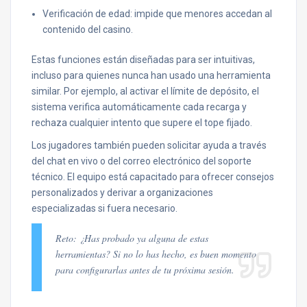
Verificación de edad: impide que menores accedan al
contenido del casino.
Estas funciones están diseñadas para ser intuitivas,
incluso para quienes nunca han usado una herramienta
similar. Por ejemplo, al activar el límite de depósito, el
sistema verifica automáticamente cada recarga y
rechaza cualquier intento que supere el tope fijado.
Los jugadores también pueden solicitar ayuda a través
del chat en vivo o del correo electrónico del soporte
técnico. El equipo está capacitado para ofrecer consejos
personalizados y derivar a organizaciones
especializadas si fuera necesario.
Reto: ¿Has probado ya alguna de estas
herramientas? Si no lo has hecho, es buen momento
para configurarlas antes de tu próxima sesión.