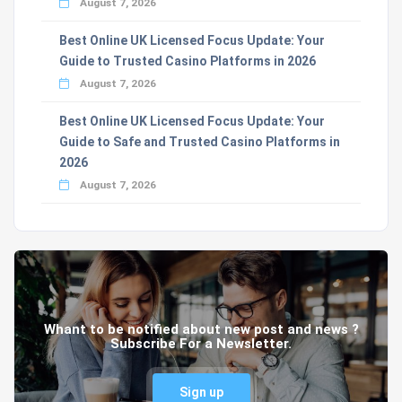
August 7, 2026
Best Online UK Licensed Focus Update: Your
Guide to Trusted Casino Platforms in 2026
August 7, 2026
Best Online UK Licensed Focus Update: Your
Guide to Safe and Trusted Casino Platforms in
2026
August 7, 2026
Whant to be notified about new post and news ?
Subscribe For a Newsletter.
Sign up