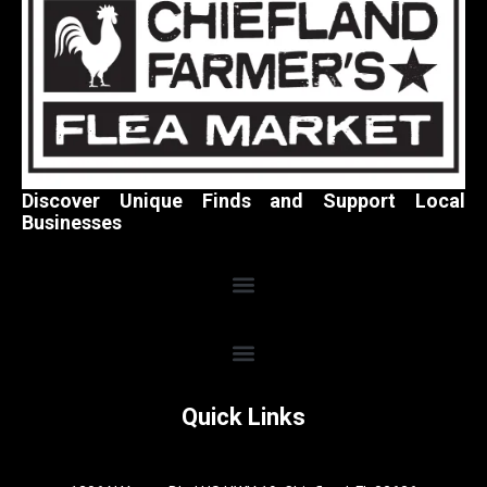
Discover Unique Finds and Support Local
Businesses
Quick Links