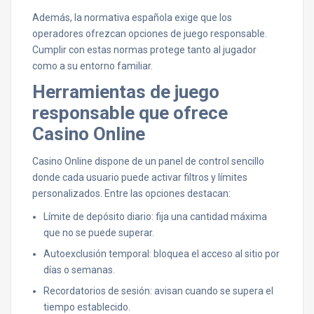
Además, la normativa española exige que los
operadores ofrezcan opciones de juego responsable.
Cumplir con estas normas protege tanto al jugador
como a su entorno familiar.
Herramientas de juego
responsable que ofrece
Casino Online
Casino Online dispone de un panel de control sencillo
donde cada usuario puede activar filtros y límites
personalizados. Entre las opciones destacan:
Límite de depósito diario: fija una cantidad máxima
que no se puede superar.
Autoexclusión temporal: bloquea el acceso al sitio por
días o semanas.
Recordatorios de sesión: avisan cuando se supera el
tiempo establecido.