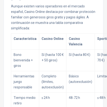
Aunque existen varios operadores en el mercado
español, Casino Online destaca por combinar protección
familiar con generosos giros gratis y pagos ágiles. A
continuación se muestra una tabla comparativa
simplificada:
Característica
Casino Online
Casino
Sport
Valencia
Bono
Sí (hasta 100 €
Sí (hasta 80 €)
Sí (ha
bienvenida +
+ 50 giros)
70 €)
giros
Herramientas
Completo
Básico
Limit
juego
(límites,
(autoexclusión)
responsable
autoexclusión)
Tiempo medio
≤ 24 h
48‑72 h
≤ 48 h
retiro