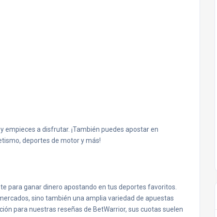
y empieces a disfrutar. ¡También puedes apostar en
letismo, deportes de motor y más!
te para ganar dinero apostando en tus deportes favoritos.
e mercados, sino también una amplia variedad de apuestas
mación para nuestras reseñas de BetWarrior, sus cuotas suelen