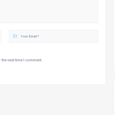
r the next time I comment.