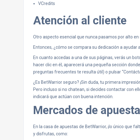
VCredits
Atención al cliente
Otro aspecto esencial que nunca pasamos por alto en n
Entonces, ¿cómo se compara su dedicación a ayudar a
En cuanto accedas a una de sus páginas, verás un botón
hacer clic en él, aparecerá una pequeña sección donde
preguntas frecuentes te resulta útil) o pulsar “Contác
¿Es BetWarrior seguro? ¡Sin duda, tu primera impresi
Pero incluso si no chatean, si decides contactar con el
indicará que actúan con buena intención.
Mercados de apuest
En la casa de apuestas de BetWarrior, ¡lo único que fa
y disfrutas, como: