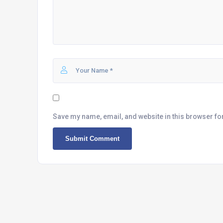
Save my name, email, and website in this browser fo