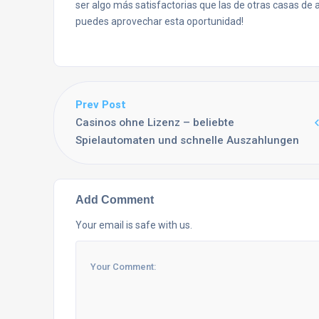
ser algo más satisfactorias que las de otras casas de 
puedes aprovechar esta oportunidad!
Prev Post
Casinos ohne Lizenz – beliebte
Spielautomaten und schnelle Auszahlungen
Add Comment
Your email is safe with us.