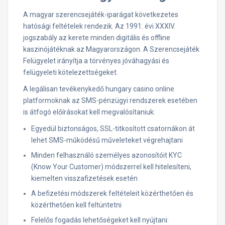
A magyar szerencsejáték-iparágat következetes
hatósági feltételek rendezik. Az 1991. évi XXXIV.
jogszabály az kerete minden digitális és offline
kaszinójátéknak az Magyarországon. A Szerencsejáték
Felügyelet irányítja a törvényes jóváhagyási és
felügyeleti kötelezettségeket.
A legálisan tevékenykedő hungary casino online
platformoknak az SMS-pénzügyi rendszerek esetében
is átfogó előírásokat kell megvalósítaniuk:
Egyedül biztonságos, SSL-titkosított csatornákon át
lehet SMS-működésű műveleteket végrehajtani
Minden felhasználó személyes azonosítóit KYC
(Know Your Customer) módszerrel kell hitelesíteni,
kiemelten visszafizetések esetén
A befizetési módszerek feltételeit közérthetően és
közérthetően kell feltüntetni
Felelős fogadás lehetőségeket kell nyújtani: