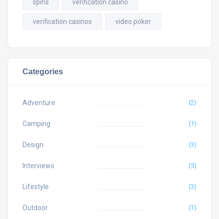
spins
verification casino
verification casinos
video poker
Categories
Adventure
(2)
Camping
(1)
Design
(3)
Interviews
(5)
Lifestyle
(3)
Outdoor
(1)