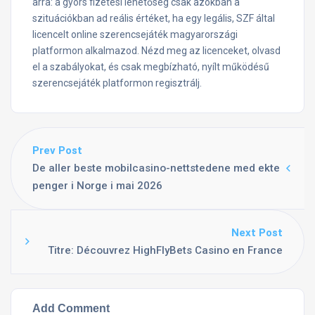
arra: a gyors fizetési lehetőség csak azokban a
szituációkban ad reális értéket, ha egy legális, SZF által
licencelt online szerencsejáték magyarországi
platformon alkalmazod. Nézd meg az licenceket, olvasd
el a szabályokat, és csak megbízható, nyílt működésű
szerencsejáték platformon regisztrálj.
Prev Post
De aller beste mobilcasino-nettstedene med ekte
penger i Norge i mai 2026
Next Post
Titre: Découvrez HighFlyBets Casino en France
Add Comment