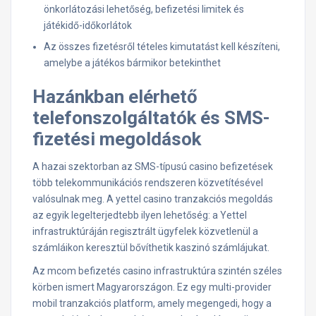
önkorlátozási lehetőség, befizetési limitek és
játékidő-időkorlátok
Az összes fizetésről tételes kimutatást kell készíteni,
amelybe a játékos bármikor betekinthet
Hazánkban elérhető
telefonszolgáltatók és SMS-
fizetési megoldások
A hazai szektorban az SMS-típusú casino befizetések
több telekommunikációs rendszeren közvetítésével
valósulnak meg. A yettel casino tranzakciós megoldás
az egyik legelterjedtebb ilyen lehetőség: a Yettel
infrastruktúráján regisztrált ügyfelek közvetlenül a
számláikon keresztül bővíthetik kaszinó számlájukat.
Az mcom befizetés casino infrastruktúra szintén széles
körben ismert Magyarországon. Ez egy multi-provider
mobil tranzakciós platform, amely megengedi, hogy a