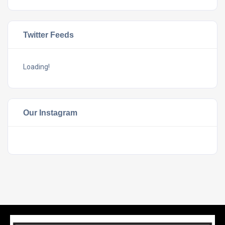
Twitter Feeds
Loading!
Our Instagram