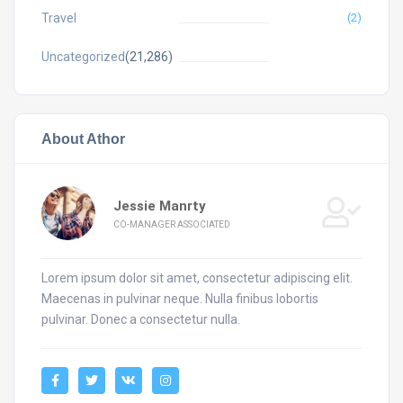
Travel
(2)
Uncategorized
(21,286)
About Athor
Jessie Manrty
CO-MANAGER ASSOCIATED
Lorem ipsum dolor sit amet, consectetur adipiscing elit.
Maecenas in pulvinar neque. Nulla finibus lobortis
pulvinar. Donec a consectetur nulla.