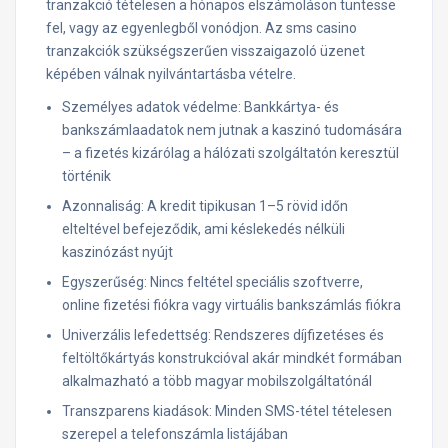
tranzakció tételesen a hónapos elszámoláson tüntesse
fel, vagy az egyenlegből vonódjon. Az sms casino
tranzakciók szükségszerűen visszaigazoló üzenet
képében válnak nyilvántartásba vételre.
Személyes adatok védelme: Bankkártya- és
bankszámlaadatok nem jutnak a kaszinó tudomására
– a fizetés kizárólag a hálózati szolgáltatón keresztül
történik
Azonnaliság: A kredit tipikusan 1–5 rövid időn
elteltével befejeződik, ami késlekedés nélküli
kaszinózást nyújt
Egyszerűség: Nincs feltétel speciális szoftverre,
online fizetési fiókra vagy virtuális bankszámlás fiókra
Univerzális lefedettség: Rendszeres díjfizetéses és
feltöltőkártyás konstrukcióval akár mindkét formában
alkalmazható a több magyar mobilszolgáltatónál
Transzparens kiadások: Minden SMS-tétel tételesen
szerepel a telefonszámla listájában