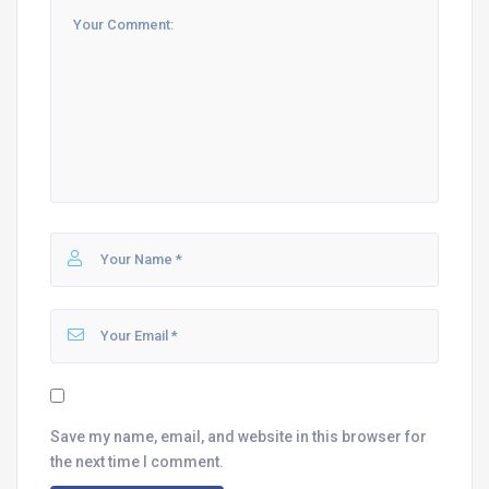
Save my name, email, and website in this browser for
the next time I comment.