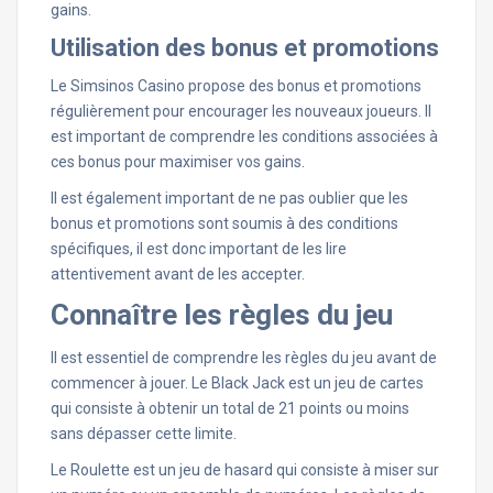
gains.
Utilisation des bonus et promotions
Le Simsinos Casino propose des bonus et promotions
régulièrement pour encourager les nouveaux joueurs. Il
est important de comprendre les conditions associées à
ces bonus pour maximiser vos gains.
Il est également important de ne pas oublier que les
bonus et promotions sont soumis à des conditions
spécifiques, il est donc important de les lire
attentivement avant de les accepter.
Connaître les règles du jeu
Il est essentiel de comprendre les règles du jeu avant de
commencer à jouer. Le Black Jack est un jeu de cartes
qui consiste à obtenir un total de 21 points ou moins
sans dépasser cette limite.
Le Roulette est un jeu de hasard qui consiste à miser sur