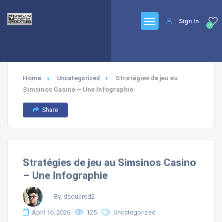
Sign In
0
Home
Stratégies de jeu au
Uncategorized
Simsinos Casino – Une Infographie
Share
Stratégies de jeu au Simsinos Casino
– Une Infographie
By, dsquared2
April 16, 2026
125
Uncategorized