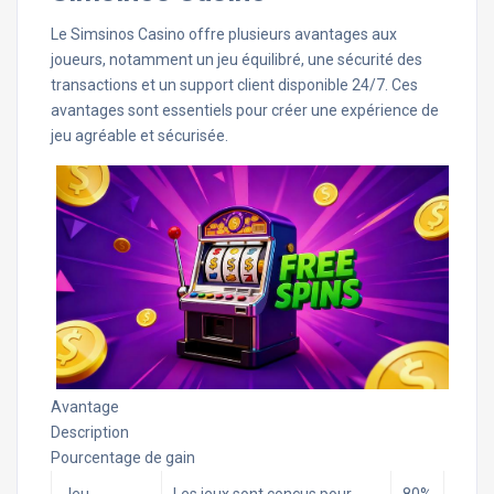
Le Simsinos Casino offre plusieurs avantages aux
joueurs, notamment un jeu équilibré, une sécurité des
transactions et un support client disponible 24/7. Ces
avantages sont essentiels pour créer une expérience de
jeu agréable et sécurisée.
Avantage
Description
Pourcentage de gain