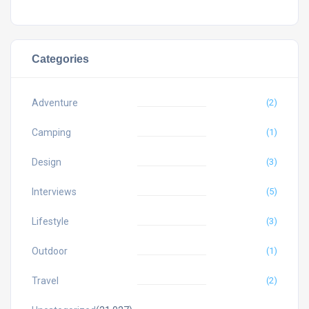
Categories
Adventure
(2)
Camping
(1)
Design
(3)
Interviews
(5)
Lifestyle
(3)
Outdoor
(1)
Travel
(2)