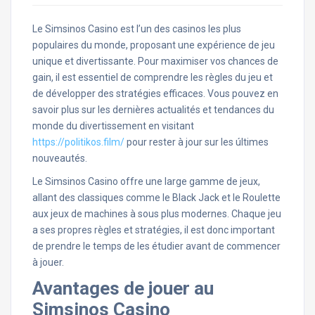
Le Simsinos Casino est l’un des casinos les plus
populaires du monde, proposant une expérience de jeu
unique et divertissante. Pour maximiser vos chances de
gain, il est essentiel de comprendre les règles du jeu et
de développer des stratégies efficaces. Vous pouvez en
savoir plus sur les dernières actualités et tendances du
monde du divertissement en visitant
https://politikos.film/
pour rester à jour sur les últimes
nouveautés.
Le Simsinos Casino offre une large gamme de jeux,
allant des classiques comme le Black Jack et le Roulette
aux jeux de machines à sous plus modernes. Chaque jeu
a ses propres règles et stratégies, il est donc important
de prendre le temps de les étudier avant de commencer
à jouer.
Avantages de jouer au
Simsinos Casino