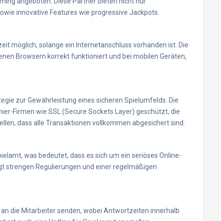
ming angeboten. Diese Partner bieten nicht nur
owie innovative Features wie progressive Jackpots.
eit möglich, solange ein Internetanschluss vorhanden ist. Die
enen Browsern korrekt funktioniert und bei mobilen Geräten,
egie zur Gewährleistung eines sicheren Spielumfelds. Die
ier-Firmen wie SSL (Secure Sockets Layer) geschützt, die
llen, dass alle Transaktionen vollkommen abgesichert sind.
pielamt, was bedeutet, dass es sich um ein seriöses Online-
egt strengen Regulierungen und einer regelmäßigen
 an die Mitarbeiter senden, wobei Antwortzeiten innerhalb