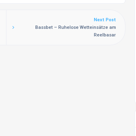
Next Post
Bassbet – Ruhelose Wetteinsätze am
Reelbasar