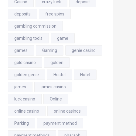
Casinò
crazy luck
deposit
deposits
free spins
gambling commission
gambling tools
game
games
Gaming
genie casino
gold casino
golden
golden genie
Hostel
Hotel
james
james casino
luck casino
Online
online casino
online casinos
Parking
payment method
payment methods
pharaoh