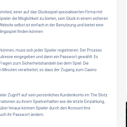
imited, einer auf das Glücksspiel spezialisierten Firma mit
pieler die Möglichkeit zu bieten, sein Glück in einem sicheren
ebsite selbst ist einfach in der Benutzung und bietet eine
blingsspiel finden können.
nnen, muss sich jeder Spieler registrieren. Der Prozess
il-Adresse eingegeben und dann ein Passwort gewählt. Es
Fragen zum Sicherheitshandeln bei dem Spiel. Die
on Minuten verarbeitet, so dass der Zugang zum Casino
eler Zugriff auf sein persönliches Kundenkonto im The Slotz
rmationen zu ihrem Spielverhalten wie die letzte Einzahlung,
rüber hinaus können Spieler durch den Account ihre
auch ihr Passwort ändern.