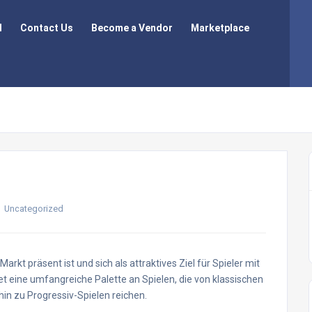
l
Contact Us
Become a Vendor
Marketplace
Uncategorized
arkt präsent ist und sich als attraktives Ziel für Spieler mit
et eine umfangreiche Palette an Spielen, die von klassischen
hin zu Progressiv-Spielen reichen.