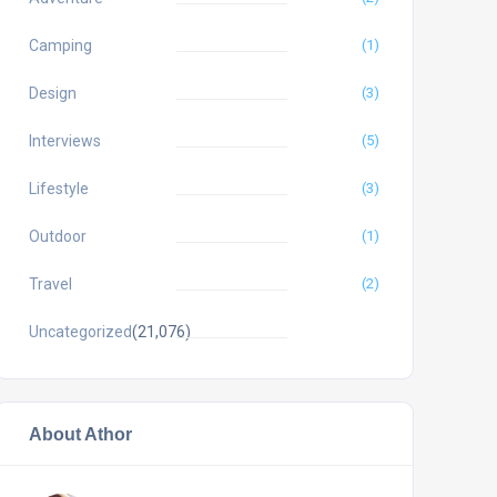
Camping
(1)
Design
(3)
Interviews
(5)
Lifestyle
(3)
Outdoor
(1)
Travel
(2)
Uncategorized
(21,076)
About Athor