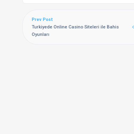
Prev Post
Turkiyede Online Casino Siteleri ile Bahis
Oyunları