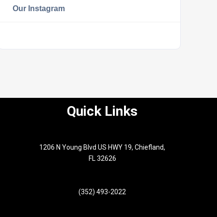
Our Instagram
Quick Links
1206 N Young Blvd US HWY 19, Chiefland,
FL 32626
(352) 493-2022