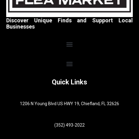
Discover Unique Finds and Support Local
Businesses
Quick Links
1206 N Young Blvd US HWY 19, Chiefland, FL 32626
(352) 493-2022