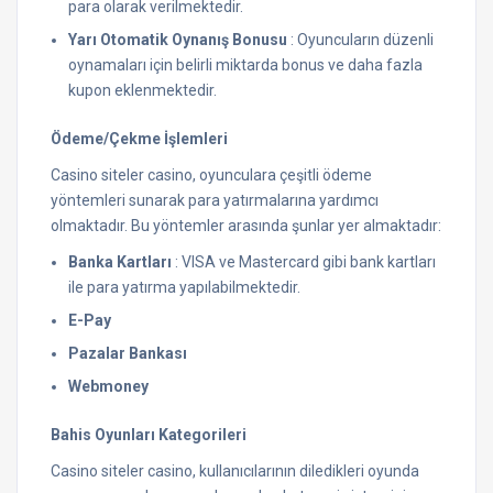
para olarak verilmektedir.
Yarı Otomatik Oynanış Bonusu
: Oyuncuların düzenli
oynamaları için belirli miktarda bonus ve daha fazla
kupon eklenmektedir.
Ödeme/Çekme İşlemleri
Casino siteler casino, oyunculara çeşitli ödeme
yöntemleri sunarak para yatırmalarına yardımcı
olmaktadır. Bu yöntemler arasında şunlar yer almaktadır:
Banka Kartları
: VISA ve Mastercard gibi bank kartları
ile para yatırma yapılabilmektedir.
E-Pay
Pazalar Bankası
Webmoney
Bahis Oyunları Kategorileri
Casino siteler casino, kullanıcılarının diledikleri oyunda