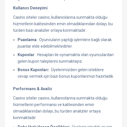
Kullanıcı Deneyimi
Casino siteler casino, kullanıcılarına sunmakta olduğu
hizmetlerin kalitesinden emin olmadıklarından dolayı, bu
türden bazı analizler ortaya konmaktadır:
Puanlama
: Oyuncuların yaptığı işlemlere bağlı olarak
puanlar elde edebilmektedirler.
Kuponlar
: Hesapları ile oynamakta olan oyunculardan
gelen kupon taleplerini sunmaktayız.
Bonus Kuponları
: Üyelerimizden gelen isteklere
cevap vermek için bazı bonus kuponlarımızı hazırladık.
Performans & Analiz
Casino siteler casino, kullanıcılarına sunmakta olduğu
hizmetlerin performansı ve kalitesinden emin
olmadıklarından dolayı, bu türden analizler ortaya
konmaktadır: