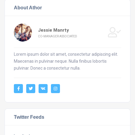
About Athor
Jessie Manrty
CO-MANAGER ASSOCIATED
Lorem ipsum dolor sit amet, consectetur adipiscing elit.
Maecenas in pulvinar neque. Nulla finibus lobortis
pulvinar. Donec a consectetur nulla.
Twitter Feeds