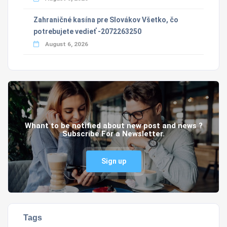
Zahraničné kasína pre Slovákov Všetko, čo
potrebujete vedieť -2072263250
August 6, 2026
Whant to be notified about new post and news ?
Subscribe For a Newsletter.
Sign up
Tags