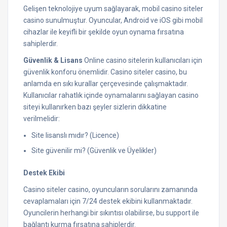
Gelişen teknolojiye uyum sağlayarak, mobil casino siteler
casino sunulmuştur. Oyuncular, Android ve iOS gibi mobil
cihazlar ile keyifli bir şekilde oyun oynama fırsatına
sahiplerdir.
Güvenlik & Lisans
Online casino sitelerin kullanıcıları için
güvenlik konforu önemlidir. Casino siteler casino, bu
anlamda en sıkı kurallar çerçevesinde çalışmaktadır.
Kullanıcılar rahatlık içinde oynamalarını sağlayan casino
siteyi kullanırken bazı şeyler sizlerin dikkatine
verilmelidir:
Site lisanslı mıdır? (Licence)
Site güvenilir mi? (Güvenlik ve Üyelikler)
Destek Ekibi
Casino siteler casino, oyuncuların sorularını zamanında
cevaplamaları için 7/24 destek ekibini kullanmaktadır.
Oyuncilerin herhangi bir sıkıntısı olabilirse, bu support ile
bağlantı kurma fırsatına sahiplerdir.