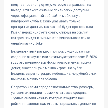
получает ровно ту сумму, которую запрашивал на
вывод. Эти эксклюзивные привилегии доступны
через официальный веб-сайт и мобильную
платформу клуба. Важно указывать только
правдивые данные, так как всё будет проверяться.
Имейл верифицируете сразу, кликнув на ссылку,
которая придет в письме от официального сайта
онлайн казино Joker.
Бездепозитный раздают по промокоду сразу при
создании аккаунта или активируют уже после. В 2026
году это по-прежнему фриспины или некая сумма
денег, с которой уже можно играть на рубли.
Бездепы за регистрацию небольшие, но рублей с них
выиграть можно без обмана.
Операторы сами определяют количество, размеры,
условия активации промо и отыгрыша средств.
Лучшие онлайн казино, которые входят в наш
рейтинг позволят вам играть на реальные деньги не