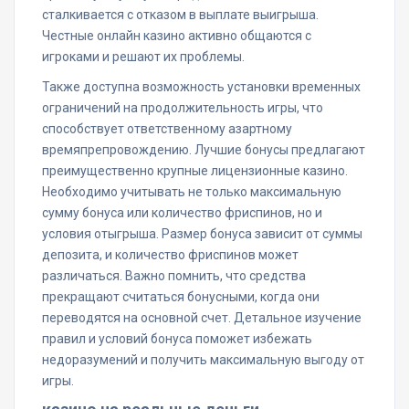
сталкивается с отказом в выплате выигрыша.
Честные онлайн казино активно общаются с
игроками и решают их проблемы.
Также доступна возможность установки временных
ограничений на продолжительность игры, что
способствует ответственному азартному
времяпрепровождению. Лучшие бонусы предлагают
преимущественно крупные лицензионные казино.
Необходимо учитывать не только максимальную
сумму бонуса или количество фриспинов, но и
условия отыгрыша. Размер бонуса зависит от суммы
депозита, и количество фриспинов может
различаться. Важно помнить, что средства
прекращают считаться бонусными, когда они
переводятся на основной счет. Детальное изучение
правил и условий бонуса поможет избежать
недоразумений и получить максимальную выгоду от
игры.