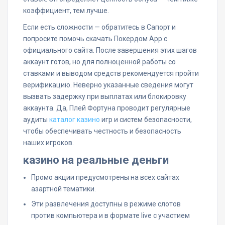
коэффициент, тем лучше.
Если есть сложности — обратитесь в Сапорт и
попросите помочь скачать Покердом App c
официального сайта. После завершения этих шагов
аккаунт готов, но для полноценной работы со
ставками и выводом средств рекомендуется пройти
верификацию. Неверно указанные сведения могут
вызвать задержку при выплатах или блокировку
аккаунта. Да, Плей Фортуна проводит регулярные
аудиты
каталог казино
игр и систем безопасности,
чтобы обеспечивать честность и безопасность
наших игроков.
казино на реальные деньги
Промо акции предусмотрены на всех сайтах
азартной тематики.
Эти развлечения доступны в режиме слотов
против компьютера и в формате live с участием