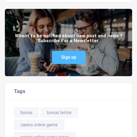
Whant to be notified about new post and news ?
Subscribe For a Newsletter.
Sign up
Tags
bonus
bonus terms
casino online game