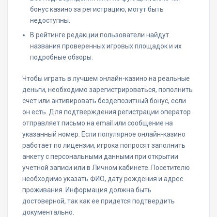
бонус казино за регистрацию, могут быть
недоступны.
В рейтинге редакции пользователи найдут
названия проверенных игровых площадок и их
подробные обзоры.
Чтобы играть в лучшем онлайн-казино на реальные
деньги, необходимо зарегистрироваться, пополнить
счет или активировать бездепозитный бонус, если
он есть. Для подтверждения регистрации оператор
отправляет письмо на email или сообщение на
указанный номер. Если популярное онлайн-казино
работает по лицензии, игрока попросят заполнить
анкету с персональными данными при открытии
учетной записи или в Личном кабинете. Посетителю
необходимо указать ФИО, дату рождения и адрес
проживания. Информация должна быть
достоверной, так как ее придется подтвердить
документально.