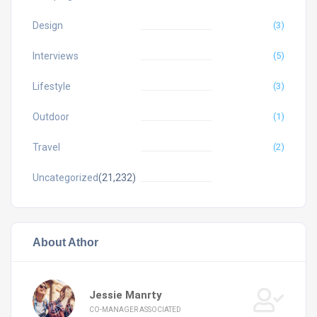
Design
(3)
Interviews
(5)
Lifestyle
(3)
Outdoor
(1)
Travel
(2)
Uncategorized
(21,232)
About Athor
Jessie Manrty
CO-MANAGER ASSOCIATED