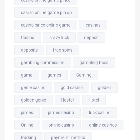
casino online game pinco
casino online game pin up
casino pinco online game
casinos
Casinò
crazy luck
deposit
deposits
free spins
gambling commission
gambling tools
game
games
Gaming
genie casino
gold casino
golden
golden genie
Hostel
Hotel
james
james casino
luck casino
Online
online casino
online casinos
Parking
payment method