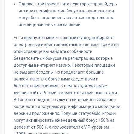
Однако, стоит учесть, что некоторые провайдеры
игр или специфические бонусные предложения
могут быть ограничены из-за законодательства
или лицензионных соглашений.
Если вам нужен моментальный вывод, выбирайте
электронные и криптовалютные кошельки. Также на
этой странице вы найдете особенности
бездепозитных бонусов за регистрацию, которые
доступны в интернет казино. Некоторые площадки
не выдают бездепы, но предлагают большие
велкам-пакеты с бонусными средствами и
бесплатными спинами. В нем находятся самые
лучшие сайты России с моментальными выплатами.
В Топе вы найдете ссылку на лицензионные казино,
количество доступных игр, информация о мобильной
версии и приложениях. Получив статус Gold, игроки
могут активировать еженедельный бонус +50% на
депозит от 500 ₽, а пользователи с VIP-уровнем —