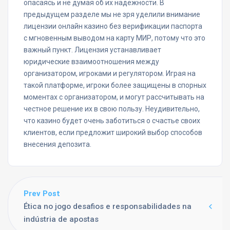
опасаясь и не думая об их надежности. В
предыдущем разделе мы не зря уделили внимание
лицензии онлайн казино без верификации паспорта
с мгновенным выводом на карту МИР, потому что это
важный пункт. Лицензия устанавливает
юридические взаимоотношения между
организатором, игроками и регулятором. Играя на
такой платформе, игроки более защищены в спорных
моментах с организатором, и могут рассчитывать на
честное решение их в свою пользу. Неудивительно,
что казино будет очень заботиться о счастье своих
клиентов, если предложит широкий выбор способов
внесения депозита.
Prev Post
Ética no jogo desafios e responsabilidades na
indústria de apostas