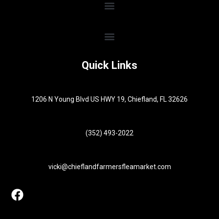
Quick Links
1206 N Young Blvd US HWY 19, Chiefland, FL 32626
(352) 493-2022
vicki@chieflandfarmersfleamarket.com