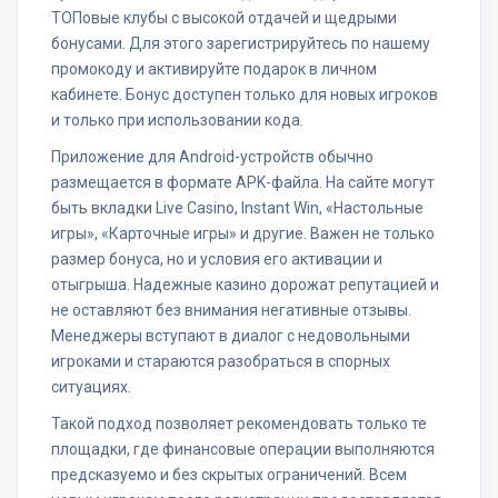
ТОПовые клубы с высокой отдачей и щедрыми
бонусами. Для этого зарегистрируйтесь по нашему
промокоду и активируйте подарок в личном
кабинете. Бонус доступен только для новых игроков
и только при использовании кода.
Приложение для Android-устройств обычно
размещается в формате APK-файла. На сайте могут
быть вкладки Live Casino, Instant Win, «Настольные
игры», «Карточные игры» и другие. Важен не только
размер бонуса, но и условия его активации и
отыгрыша. Надежные казино дорожат репутацией и
не оставляют без внимания негативные отзывы.
Менеджеры вступают в диалог с недовольными
игроками и стараются разобраться в спорных
ситуациях.
Такой подход позволяет рекомендовать только те
площадки, где финансовые операции выполняются
предсказуемо и без скрытых ограничений. Всем