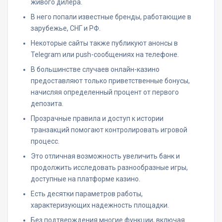
живого дилера.
В него попали известные бренды, работающие в
зарубежье, СНГ и РФ.
Некоторые сайты также публикуют анонсы в
Telegram или push-сообщениях на телефоне.
В большинстве случаев онлайн-казино
предоставляют только приветственные бонусы,
начисляя определенный процент от первого
депозита.
Прозрачные правила и доступ к истории
транзакций помогают контролировать игровой
процесс.
Это отличная возможность увеличить банк и
продолжить исследовать разнообразные игры,
доступные на платформе казино.
Есть десятки параметров работы,
характеризующих надежность площадки.
Без подтверждения многие функции, включая