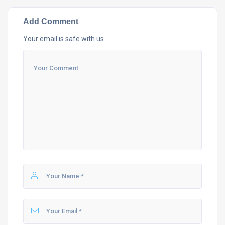
Add Comment
Your email is safe with us.