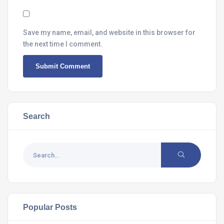
Save my name, email, and website in this browser for
the next time I comment.
Search
Popular Posts