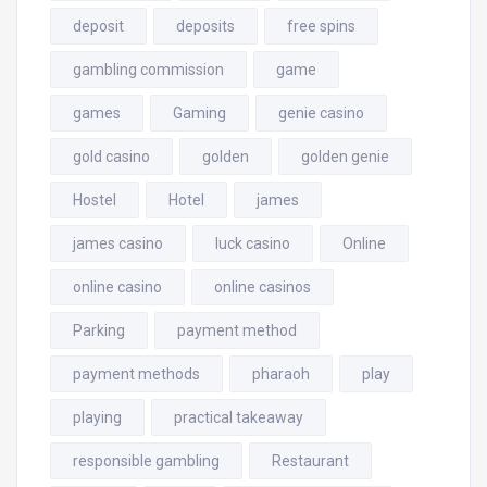
deposit
deposits
free spins
gambling commission
game
games
Gaming
genie casino
gold casino
golden
golden genie
Hostel
Hotel
james
james casino
luck casino
Online
online casino
online casinos
Parking
payment method
payment methods
pharaoh
play
playing
practical takeaway
responsible gambling
Restaurant