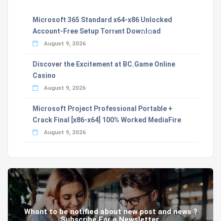
Microsoft 365 Standard x64-x86 Unlocked
Account-Free Setup Torr𝐞nt Dow𝚗l𝚘аd
August 9, 2026
Discover the Excitement at BC.Game Online
Casino
August 9, 2026
Microsoft Project Professional Portable +
Crack Final [x86-x64] 100% Worked MediaFire
August 9, 2026
Whant to be notified about new post and news ?
Subscribe For a Newsletter.