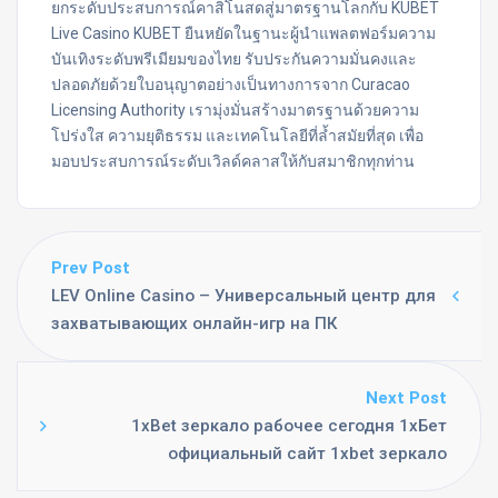
ยกระดับประสบการณ์คาสิโนสดสู่มาตรฐานโลกกับ KUBET
Live Casino KUBET ยืนหยัดในฐานะผู้นำแพลตฟอร์มความ
บันเทิงระดับพรีเมียมของไทย รับประกันความมั่นคงและ
ปลอดภัยด้วยใบอนุญาตอย่างเป็นทางการจาก Curacao
Licensing Authority เรามุ่งมั่นสร้างมาตรฐานด้วยความ
โปร่งใส ความยุติธรรม และเทคโนโลยีที่ล้ำสมัยที่สุด เพื่อ
มอบประสบการณ์ระดับเวิลด์คลาสให้กับสมาชิกทุกท่าน
Prev Post
LEV Online Casino – Универсальный центр для
захватывающих онлайн-игр на ПК
Next Post
1xBet зеркало рабочее сегодня 1хБет
официальный сайт 1xbet зеркало