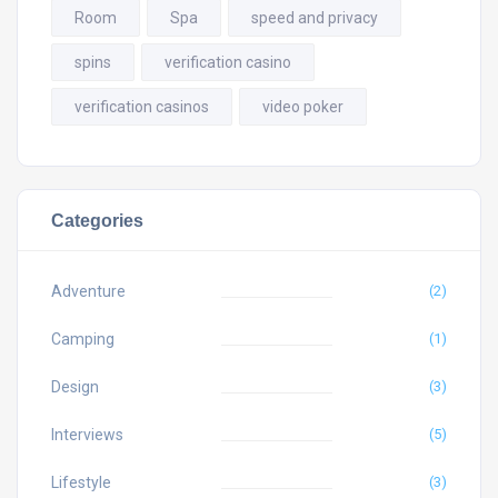
Room
Spa
speed and privacy
spins
verification casino
verification casinos
video poker
Categories
Adventure
(2)
Camping
(1)
Design
(3)
Interviews
(5)
Lifestyle
(3)