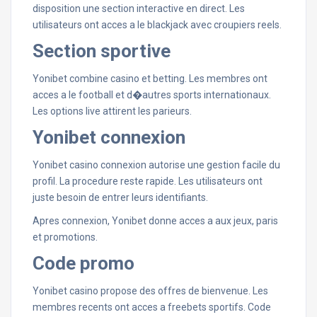
disposition une section interactive en direct. Les
utilisateurs ont acces a le blackjack avec croupiers reels.
Section sportive
Yonibet combine casino et betting. Les membres ont
acces a le football et d�autres sports internationaux.
Les options live attirent les parieurs.
Yonibet connexion
Yonibet casino connexion autorise une gestion facile du
profil. La procedure reste rapide. Les utilisateurs ont
juste besoin de entrer leurs identifiants.
Apres connexion, Yonibet donne acces a aux jeux, paris
et promotions.
Code promo
Yonibet casino propose des offres de bienvenue. Les
membres recents ont acces a freebets sportifs. Code