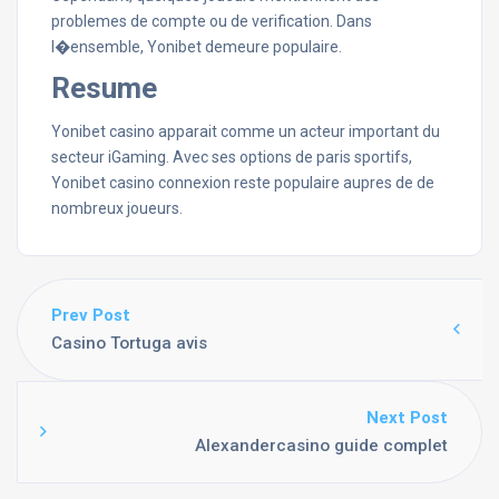
problemes de compte ou de verification. Dans
l�ensemble, Yonibet demeure populaire.
Resume
Yonibet casino apparait comme un acteur important du
secteur iGaming. Avec ses options de paris sportifs,
Yonibet casino connexion reste populaire aupres de de
nombreux joueurs.
Prev Post
Casino Tortuga avis
Next Post
Alexandercasino guide complet