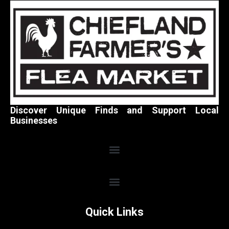
Discover Unique Finds and Support Local
Businesses
Quick Links