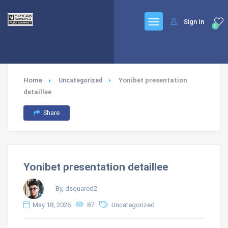
Sign In
0
Home
Yonibet presentation
Uncategorized
detaillee
Share
Yonibet presentation detaillee
By, dsquared2
May 18, 2026
87
Uncategorized