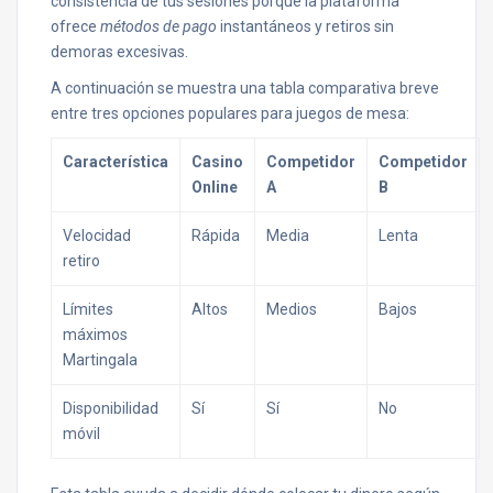
consistencia de tus sesiones porque la plataforma
ofrece
métodos de pago
instantáneos y retiros sin
demoras excesivas.
A continuación se muestra una tabla comparativa breve
entre tres opciones populares para juegos de mesa:
Característica
Casino
Competidor
Competidor
Online
A
B
Velocidad
Rápida
Media
Lenta
retiro
Límites
Altos
Medios
Bajos
máximos
Martingala
Disponibilidad
Sí
Sí
No
móvil