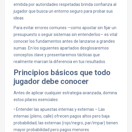
emitida por autoridades respetadas brinda confianza al
jugador que busca un entorno seguro para probar sus
ideas.
Para evitar errores comunes —como apostar sin fijar un
presupuesto o seguir sistemas sin entenderlos— es vital
conocer los fundamentos antes de lanzarse a grandes
sumas. En los siguientes apartados desglosaremos
conceptos clave y presentaremos tácticas que
realmente marcan la diferencia en tus resultados.
Principios básicos que todo
jugador debe conocer
Antes de aplicar cualquier estrategia avanzada, domina
estos pilares esenciales:
• Entender las apuestas internas y externas – Las
internas (pleno, calle) ofrecen pagos altos pero baja
probabilidad; las externas (rojo/negro, par/impar) tienen
mayor probabilidad pero pagos menores.