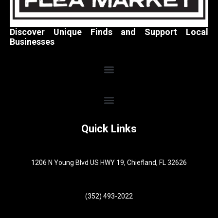
Discover Unique Finds and Support Local
Businesses
Quick Links
1206 N Young Blvd US HWY 19, Chiefland, FL 32626
(352) 493-2022