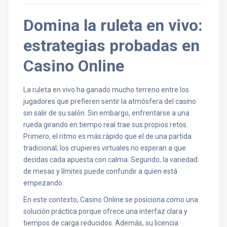
Domina la ruleta en vivo:
estrategias probadas en
Casino Online
La ruleta en vivo ha ganado mucho terreno entre los
jugadores que prefieren sentir la atmósfera del casino
sin salir de su salón. Sin embargo, enfrentarse a una
rueda girando en tiempo real trae sus propios retos.
Primero, el ritmo es más rápido que el de una partida
tradicional; los crupieres virtuales no esperan a que
decidas cada apuesta con calma. Segundo, la variedad
de mesas y límites puede confundir a quien está
empezando.
En este contexto, Casino Online se posiciona como una
solución práctica porque ofrece una interfaz clara y
tiempos de carga reducidos. Además, su licencia