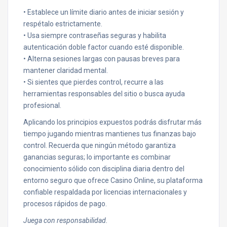
• Establece un límite diario antes de iniciar sesión y
respétalo estrictamente.
• Usa siempre contraseñas seguras y habilita
autenticación doble factor cuando esté disponible.
• Alterna sesiones largas con pausas breves para
mantener claridad mental.
• Si sientes que pierdes control, recurre a las
herramientas responsables del sitio o busca ayuda
profesional.
Aplicando los principios expuestos podrás disfrutar más
tiempo jugando mientras mantienes tus finanzas bajo
control. Recuerda que ningún método garantiza
ganancias seguras; lo importante es combinar
conocimiento sólido con disciplina diaria dentro del
entorno seguro que ofrece Casino Online, su plataforma
confiable respaldada por licencias internacionales y
procesos rápidos de pago.
Juega con responsabilidad.