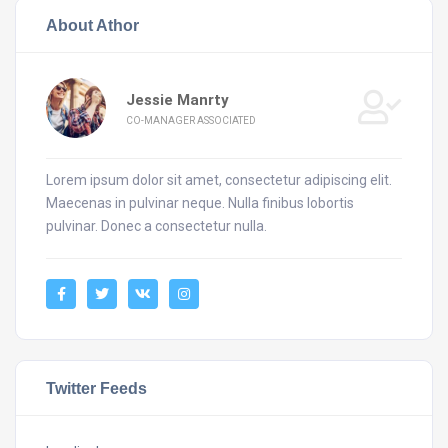
About Athor
Jessie Manrty
CO-MANAGER ASSOCIATED
Lorem ipsum dolor sit amet, consectetur adipiscing elit.
Maecenas in pulvinar neque. Nulla finibus lobortis
pulvinar. Donec a consectetur nulla.
Twitter Feeds