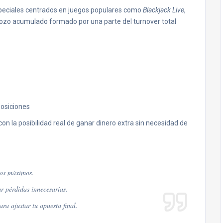
speciales centrados en juegos populares como
Blackjack Live
,
pozo acumulado formado por una parte del turnover total
posiciones
n la posibilidad real de ganar dinero extra sin necesidad de
ios máximos.
r pérdidas innecesarias.
ara ajustar tu apuesta final.