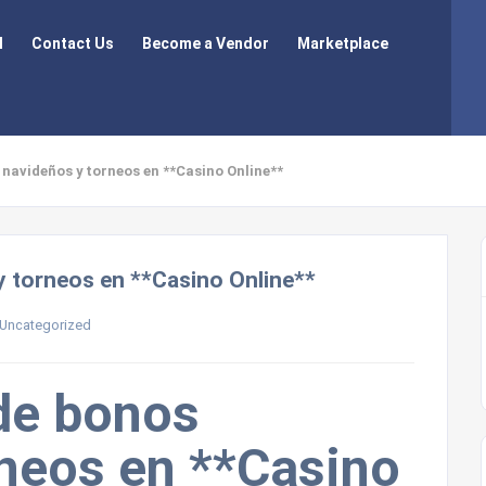
l
Contact Us
Become a Vendor
Marketplace
 navideños y torneos en **Casino Online**
y torneos en **Casino Online**
Uncategorized
 de bonos
rneos en **Casino