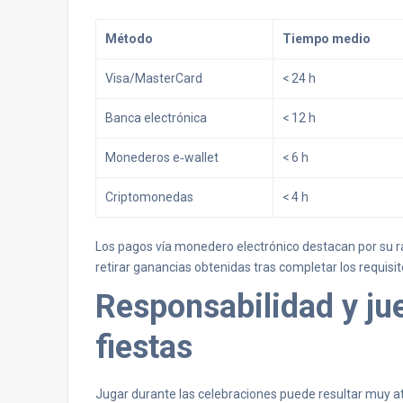
Método
Tiempo medio
Visa/MasterCard
< 24 h
Banca electrónica
< 12 h
Monederos e‑wallet
< 6 h
Criptomonedas
< 4 h
Los pagos vía monedero electrónico destacan por su r
retirar ganancias obtenidas tras completar los requisi
Responsabilidad y ju
fiestas
Jugar durante las celebraciones puede resultar muy at