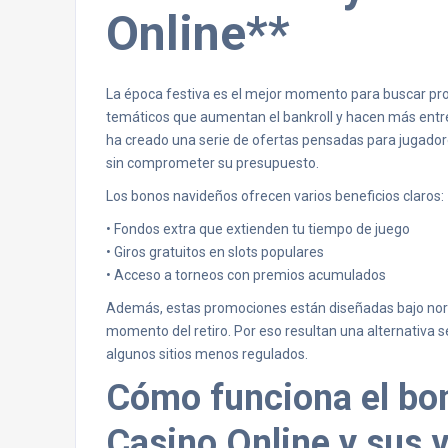
Online**
La época festiva es el mejor momento para buscar pr
temáticos que aumentan el bankroll y hacen más entret
ha creado una serie de ofertas pensadas para jugador
sin comprometer su presupuesto.
Los bonos navideños ofrecen varios beneficios claros:
• Fondos extra que extienden tu tiempo de juego
• Giros gratuitos en slots populares
• Acceso a torneos con premios acumulados
Además, estas promociones están diseñadas bajo nor
momento del retiro. Por eso resultan una alternativa 
algunos sitios menos regulados.
Cómo funciona el bo
Casino Online y sus 