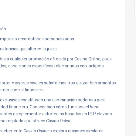
ión.
emporal o recordatorios personalizados.
sustancias que alteren tu juicio.
os a cualquier promoción ofrecida por Casino Online, pues
idos, condiciones específicas relacionadas con jackpots
portar mayores niveles satisfechos tras utilizar herramientas
rder control financiero.
s exclusivos constituyen una combinación poderosa para
idad financiera. Conocer bien cómo funciona el
bono
ientes e implementar estrategias basadas en RTP elevado
tema regulado que ofrece
Casino Online
.
directamente
Casino Online
o explora opciones similares