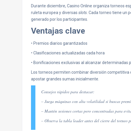
Durante diciembre, Casino Online organiza torneos e
ruleta europea y diversas
slots
. Cada torneo tiene un 
generado por los participantes.
Ventajas clave
• Premios diarios garantizados
• Clasificaciones actualizadas cada hora
• Bonificaciones exclusivas al alcanzar determinadas 
Los torneos permiten combinar diversión competitiva co
apostar grandes sumas inicialmente.
Consejos rápidos para destacar:
– Juega máquinas con alta volatilidad si buscas prem
– Mantén sesiones cortas pero concentradas para evita
– Observa la tabla leader antes del cierre del torneo p