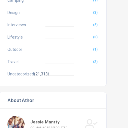
Camping
(1)
Design
(3)
Interviews
(5)
Lifestyle
(3)
Outdoor
(1)
Travel
(2)
Uncategorized
(21,313)
About Athor
Jessie Manrty
CO-MANAGER ASSOCIATED