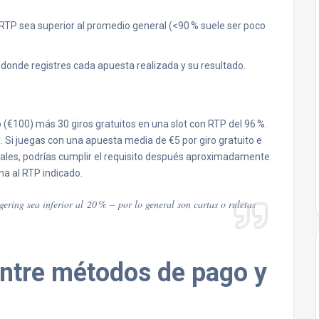
RTP sea superior al promedio general (<90 % suele ser poco
onde registres cada apuesta realizada y su resultado.
 (€100) más 30 giros gratuitos en una slot con RTP del 96 %.
. Si juegas con una apuesta media de €5 por giro gratuito e
les, podrías cumplir el requisito después aproximadamente
a al RTP indicado.
ering sea inferior al 20 % – por lo general son cartas o ruletas
ntre métodos de pago y