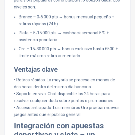
para slots populares como
Starburst
o
Gonzo’s Quest
. Los
niveles son:
Bronce – 0‑5 000 pts → bonus mensual pequeño +
retiros rápidos (24 h)
Plata – 5‑15 000 pts → cashback semanal 5 % +
asistencia prioritaria
Oro – 15‑30 000 pts → bonus exclusivo hasta €500 +
límite máximo retiro aumentado
Ventajas clave
• Retiros rápidos: La mayoría se procesa en menos de
dos horas dentro del mismo día bancario.
• Soporte en vivo: Chat disponible las 24 horas para
resolver cualquier duda sobre puntos o promociones.
• Acceso anticipado: Los miembros Oro prueban nuevos
juegos antes que el público general.
Integración con apuestas
deportivas y slots – un