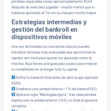
pérdidas esperadas serían aproximadamente €0,64
después de esas diez jugadas —mucho menos que si
hubieras apostado al Tie con su margen mucho mayor.
Estrategias intermedias y
gestión del bankroll en
dispositivos móviles
Una vez dominados los conceptos básicos puedes
introducir técnicas más avanzadas que aprovechan la
rapidez del móvil para ajustar tus apuestas sobre la
marcha. Aquí tienes una guía paso a paso para mejorar
tu rentabilidad sin arriesgar todo tu capital:
Define tu bankroll total antes de abrir la app (ejemplo
€500).
Establece una unidad mínima = 1 % del bankroll (€5).
Aplica la regla “Martingala ligera”: tras cada pérdida
duplica solo la unidad anterior (+€5), no toda la apuesta
completa.