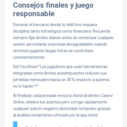
Consejos finales y juego
responsable
Dominar el baccarat desde tu teléfono requiere
disciplina tanto estratégica como financiera. Recuerda
siempre fijar límites diarios antes de comenzar cualquier
sesión; así evitarás sorpresas desagradables cuando
termines jugando largas horas sin controlarlo
conscientemente.
Did You Know? Los jugadores que usan herramientas
integradas como límites autoimpuestos reducen sus
pérdidas mensuales hasta un ​30 %​ respecto a quienes
no lo hacen.**
Al finalizar cada jornada revisa tu historial dentro
Casino
Online
, celebra tus aciertos pero corrige rápidamente
cualquier patrón negativo detectado temprano gracias
al análisis instantáneo ofrecido por la app móvil.