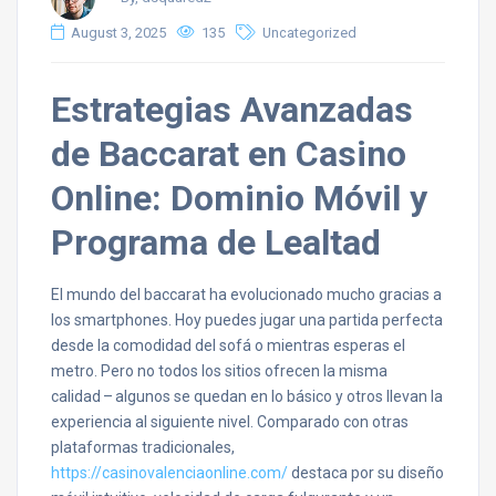
August 3, 2025
135
Uncategorized
Estrategias Avanzadas
de Baccarat en Casino
Online: Dominio Móvil y
Programa de Lealtad
El mundo del baccarat ha evolucionado mucho gracias a
los smartphones. Hoy puedes jugar una partida perfecta
desde la comodidad del sofá o mientras esperas el
metro. Pero no todos los sitios ofrecen la misma
calidad – algunos se quedan en lo básico y otros llevan la
experiencia al siguiente nivel. Comparado con otras
plataformas tradicionales,
https://casinovalenciaonline.com/
destaca por su diseño