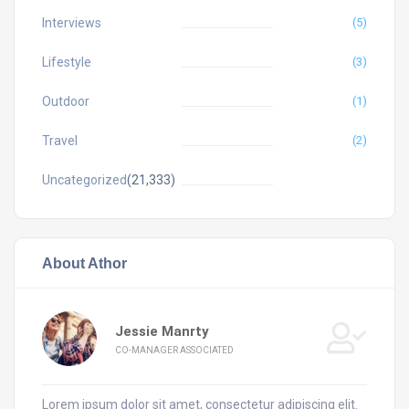
Interviews
(5)
Lifestyle
(3)
Outdoor
(1)
Travel
(2)
Uncategorized
(21,333)
About Athor
Jessie Manrty
CO-MANAGER ASSOCIATED
Lorem ipsum dolor sit amet, consectetur adipiscing elit.