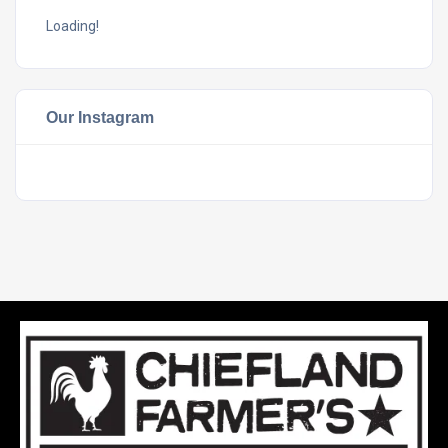
Loading!
Our Instagram