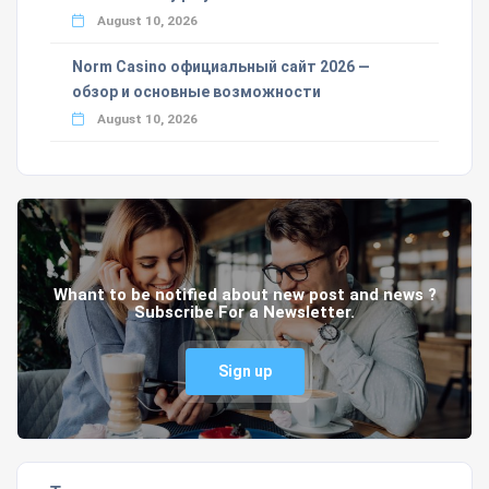
August 10, 2026
Norm Casino официальный сайт 2026 —
обзор и основные возможности
August 10, 2026
Whant to be notified about new post and news ?
Subscribe For a Newsletter.
Sign up