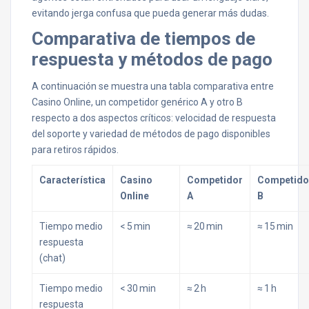
evitando jerga confusa que pueda generar más dudas.
Comparativa de tiempos de
respuesta y métodos de pago
A continuación se muestra una tabla comparativa entre
Casino Online, un competidor genérico A y otro B
respecto a dos aspectos críticos: velocidad de respuesta
del soporte y variedad de métodos de pago disponibles
para retiros rápidos.
Característica
Casino
Competidor
Competido
Online
A
B
Tiempo medio
< 5 min
≈ 20 min
≈ 15 min
respuesta
(chat)
Tiempo medio
< 30 min
≈ 2 h
≈ 1 h
respuesta