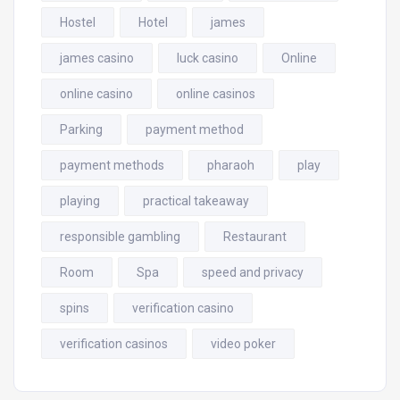
Hostel
Hotel
james
james casino
luck casino
Online
online casino
online casinos
Parking
payment method
payment methods
pharaoh
play
playing
practical takeaway
responsible gambling
Restaurant
Room
Spa
speed and privacy
spins
verification casino
verification casinos
video poker