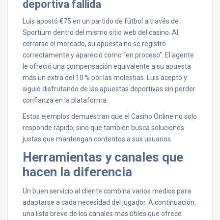
deportiva fallida
Luis apostó €75 en un partido de fútbol a través de
Sportium dentro del mismo sitio web del casino. Al
cerrarse el mercado, su apuesta no se registró
correctamente y apareció como “en proceso”. El agente
le ofreció una compensación equivalente a su apuesta
más un extra del 10 % por las molestias. Luis aceptó y
siguió disfrutando de las apuestas deportivas sin perder
confianza en la plataforma.
Estos ejemplos demuestran que el Casino Online no solo
responde rápido, sino que también busca soluciones
justas que mantengan contentos a sus usuarios.
Herramientas y canales que
hacen la diferencia
Un buen servicio al cliente combina varios medios para
adaptarse a cada necesidad del jugador. A continuación,
una lista breve de los canales más útiles que ofrece