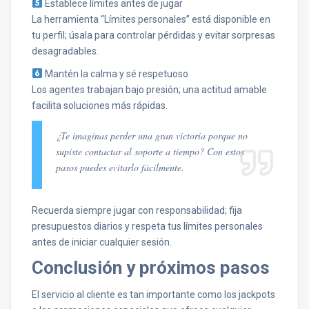
Establece límites antes de jugar
La herramienta “Límites personales” está disponible en
tu perfil; úsala para controlar pérdidas y evitar sorpresas
desagradables.
Mantén la calma y sé respetuoso
Los agentes trabajan bajo presión; una actitud amable
facilita soluciones más rápidas.
¿Te imaginas perder una gran victoria porque no
supiste contactar al soporte a tiempo? Con estos
pasos puedes evitarlo fácilmente.
Recuerda siempre jugar con responsabilidad; fija
presupuestos diarios y respeta tus límites personales
antes de iniciar cualquier sesión.
Conclusión y próximos pasos
El servicio al cliente es tan importante como los jackpots