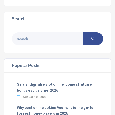
Search
Popular Posts
Servizi digitali e slot online: come sfruttare i
bonus esclusivi nel 2026
August 10, 2026
Why best online pokies Australia is the go-to
for real money players in 2026