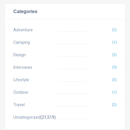
Categories
Adventure
(2)
Camping
(1)
Design
(3)
Interviews
(5)
Lifestyle
(3)
Outdoor
(1)
Travel
(2)
Uncategorized
(21,519)