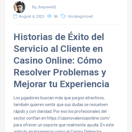
By, dsquared2
August 4, 2025
96
Uncategorized
Historias de Éxito del
Servicio al Cliente en
Casino Online: Cómo
Resolver Problemas y
Mejorar tu Experiencia
Los jugadores buscan más que juegos atractivos;
también quieren sentir que sus dudas se resuelven
rápido y con claridad. Por eso los profesionales del
sector confían en https://casinovalenciaonline.com/
para ofrecer un soporte que realmente ayuda. En este
artículo analizaremos cómo el Casino Online ha